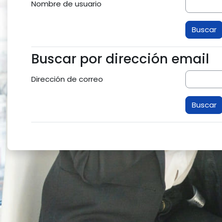
Nombre de usuario
Buscar por dirección email
Buscar por dirección email
Dirección de correo