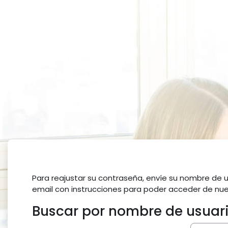
Salta al contenido principal
Para reajustar su contraseña, envíe su nombre de u
email con instrucciones para poder acceder de nue
Buscar por nombre de usuar
Buscar por nombre de usuario