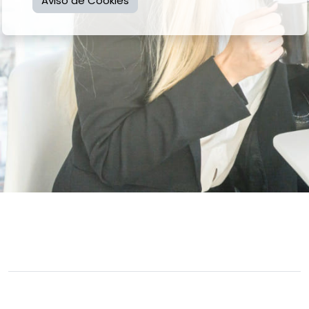
Aviso de Cookies
Usted no se ha identificado.
Descargar la app para dispositivos móviles
Cambiar al tema estándar
Desarrollado por
Moodle