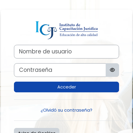
Salta al contenido principal
Entrar a Aula V
Nombre de usuario
Contraseña
Acceder
¿Olvidó su contraseña?